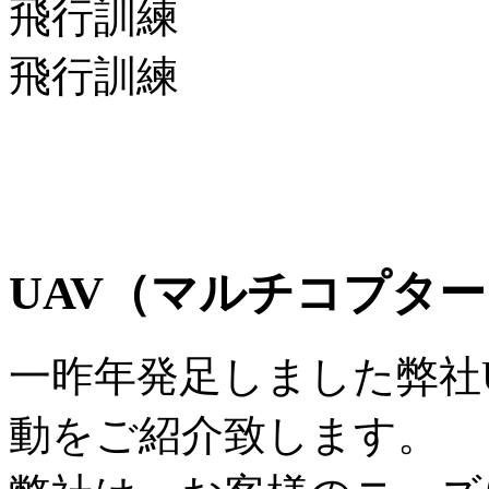
飛行訓練
飛行訓練
UAV（マルチコプタ
一昨年発足しました弊社
動をご紹介致します。