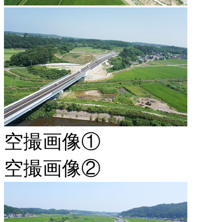
空撮画像①
空撮画像②