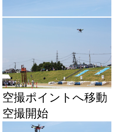
空撮ポイントへ移動
空撮開始