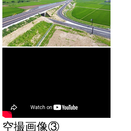
空撮画像③