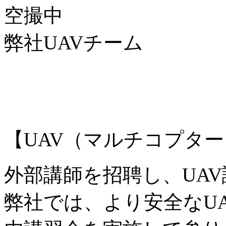
空撮中
弊社UAVチーム
【UAV（マルチコプタ
外部講師を招聘し、UA
弊社では、より安全なU