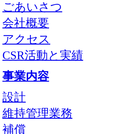
ごあいさつ
会社概要
アクセス
CSR活動と実績
事業内容
設計
維持管理業務
補償