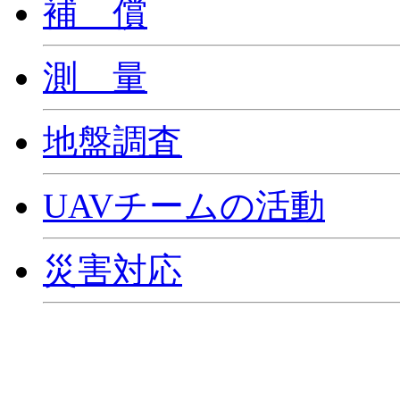
補 償
測 量
地盤調査
UAVチームの活動
災害対応