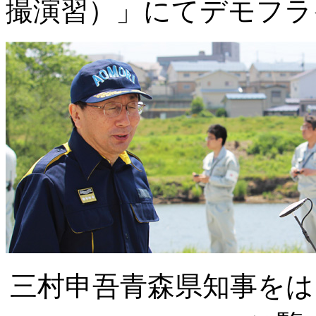
撮演習）」にてデモフラ
三村申吾青森県知事をはじ