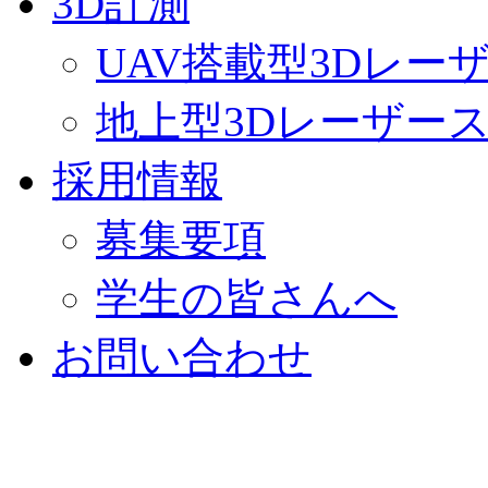
3D計測
UAV搭載型3Dレー
地上型3Dレーザー
採用情報
募集要項
学生の皆さんへ
お問い合わせ