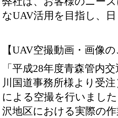
弊社は、お客様のニーズ
なUAV活用を目指し、
【UAV空撮動画・画像の
「平成28年度青森管内
川国道事務所様より受注
による空撮を行いました
沢地区における実際の作